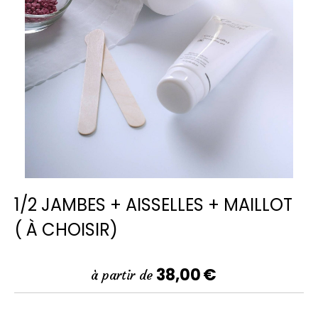
1/2 JAMBES + AISSELLES + MAILLOT
( À CHOISIR)
38,00
€
à partir de