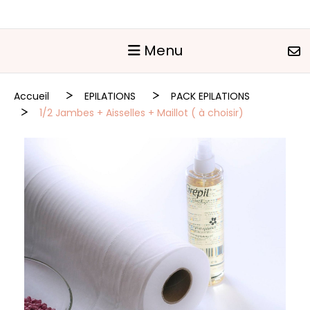
Panneau de gestion des cookies
Menu
Accueil
EPILATIONS
PACK EPILATIONS
1/2 Jambes + Aisselles + Maillot ( à choisir)