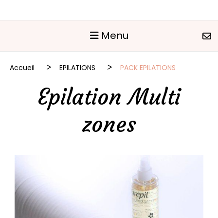
Panneau de gestion des cookies
Menu
Accueil
EPILATIONS
PACK EPILATIONS
Epilation Multi
zones