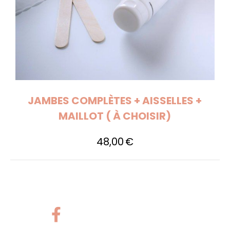
JAMBES COMPLÈTES + AISSELLES +
MAILLOT ( À CHOISIR)
48,00
€
