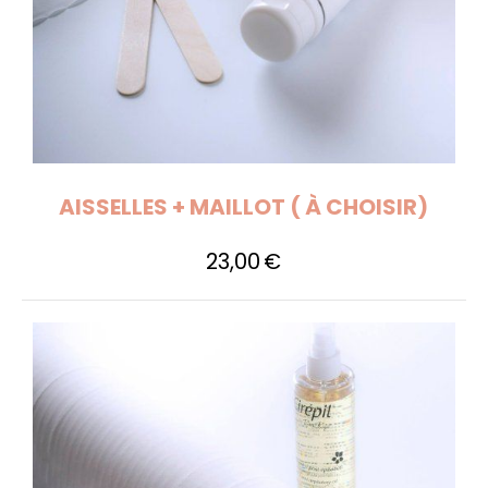
AISSELLES + MAILLOT ( À CHOISIR)
23,00
€