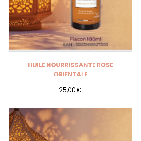
HUILE NOURRISSANTE ROSE
ORIENTALE
25,00
€