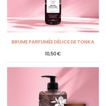
BRUME PARFUMÉE DÉLICE DE TONKA
10,50
€