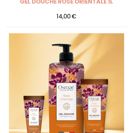
GEL DOUCHE ROSE ORIENTALE 1L
14,00
€