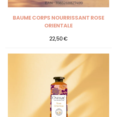
BAUME CORPS NOURRISSANT ROSE
ORIENTALE
22,50
€