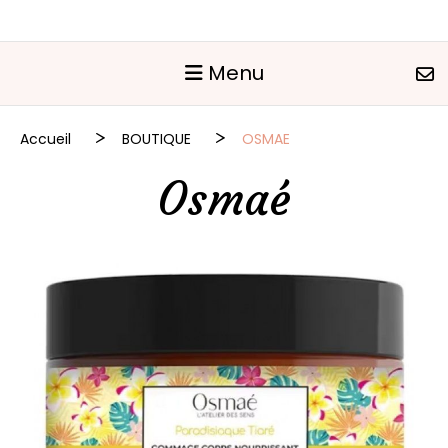
Panneau de gestion des cookies
Menu
Accueil
BOUTIQUE
OSMAE
Osmaé