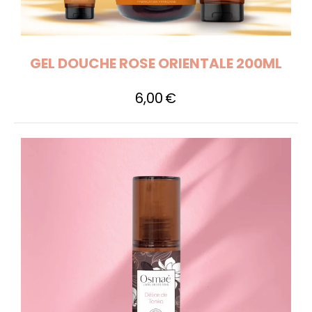
GEL DOUCHE ROSE ORIENTALE 200ML
6,00
€