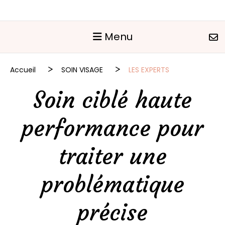
Panneau de gestion des cookies
Menu
Accueil
SOIN VISAGE
LES EXPERTS
Soin ciblé haute
performance pour
traiter une
problématique
précise