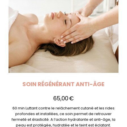
SOIN RÉGÉNÉRANT ANTI-ÂGE
65,00
€
60 min Luttant contre le relâchement cutané et les rides
profondes et installées, ce soin permet de retrouver
fermeté et élasticité. A l’action hydratante et anti-âge, la
peau est protégée, hydratée et le teint est éclatant.