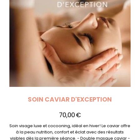
SOIN CAVIAR D'EXCEPTION
70,00
€
Soin visage luxe et cocooning, idéal en hiver! Le caviar offre
à la peau nutrition, confort et éclat avec des résultats
visibles dès la première séance. - Double masque caviar -