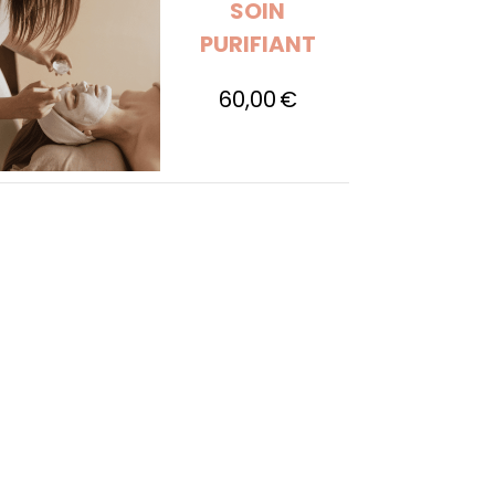
SOIN
PURIFIANT
60,00
€