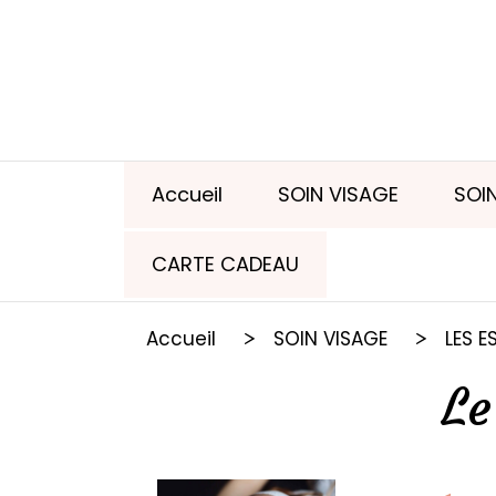
Panneau de gestion des cookies
Accueil
SOIN VISAGE
SOI
CARTE CADEAU
Accueil
SOIN VISAGE
LES E
Le