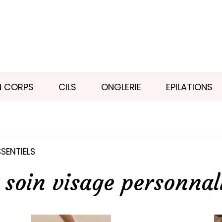
N CORPS
CILS
ONGLERIE
EPILATIONS
SSENTIELS
 soin visage personnal