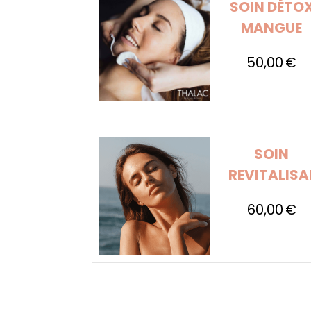
SOIN DÉTO
MANGUE
50,00
€
SOIN
REVITALIS
60,00
€