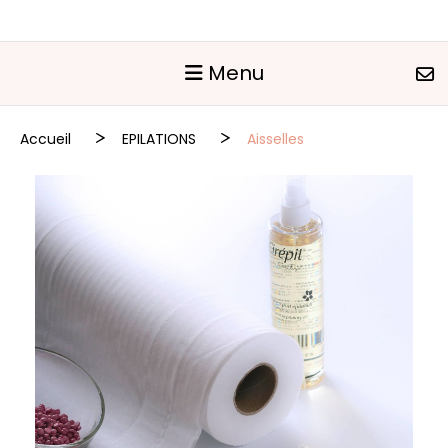
Panneau de gestion des cookies
Menu
Accueil
EPILATIONS
Aisselles