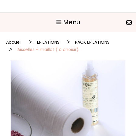
Panneau de gestion des cookies
Menu
Accueil
EPILATIONS
PACK EPILATIONS
Aisselles + maillot ( à choisir)