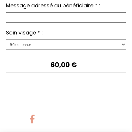
Message adressé au bénéficiaire
*
:
Soin visage
*
:
60,00
€
