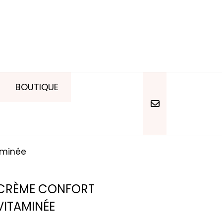
BOUTIQUE
aminée
CRÈME CONFORT
VITAMINÉE