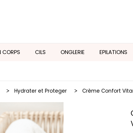
N CORPS
CILS
ONGLERIE
EPILATIONS
C
Hydrater et Proteger
Crème Confort Vit