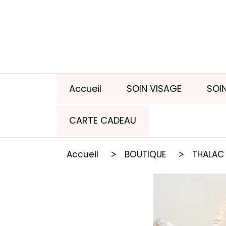
Panneau de gestion des cookies
Accueil
SOIN VISAGE
SOI
CARTE CADEAU
Accueil
BOUTIQUE
THALA