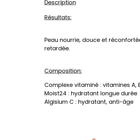
Description
Résultats:
Peau nourrie, douce et réconfortée
retardée.
Composition:
Complexe vitaminé : vitamines A, E,
Moist24 : hydratant longue durée
Algisium C : hydratant, anti-âge