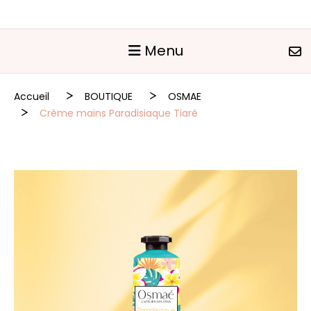
Panneau de gestion des cookies
Menu
Accueil
BOUTIQUE
OSMAE
Crème mains Paradisiaque Tiaré