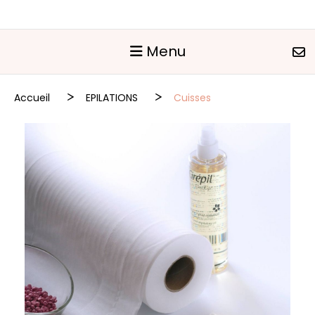
Panneau de gestion des cookies
Menu
Accueil
EPILATIONS
Cuisses