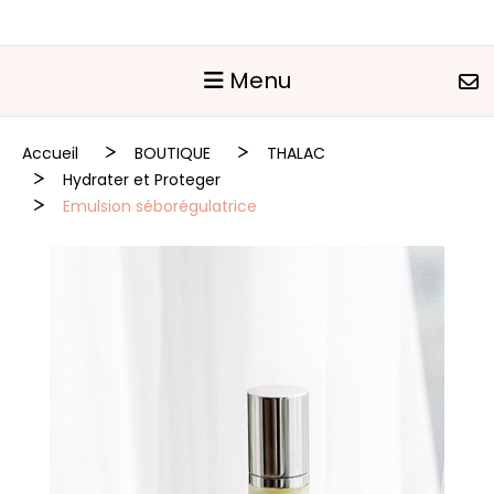
Panneau de gestion des cookies
Menu
Accueil
BOUTIQUE
THALAC
Hydrater et Proteger
Emulsion séborégulatrice