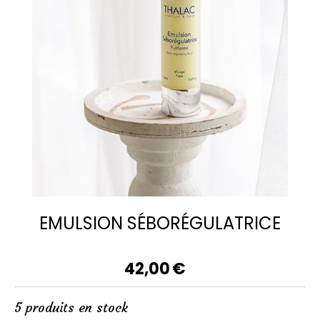
EMULSION SÉBORÉGULATRICE
42,00
€
5
produits en stock