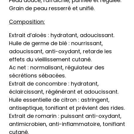
Peau douce, rafraichie, purifiée et régulée.
Grain de peau resserré et unifié.
Composition:
Extrait d’aloès : hydratant, adoucissant.
Huile de germe de blé : nourrissant,
adoucissant, anti-oxydant, retarde les
effets du vieillissement cutané.
Ac net : normalisant, régulateur des
sécrétions sébacées.
Extrait de concombre : hydratant,
éclaircissant, régénérant et adoucissant.
Huile essentielle de citron : astringent,
antiseptique, tonifiant et prévient des rides.
Extrait de romarin : puissant anti-oxydant,
antimicrobien, anti-inflammatoire, tonifiant
cutané.