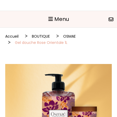
Panneau de gestion des cookies
Menu
Accueil
BOUTIQUE
OSMAE
Gel douche Rose Orientale 1L