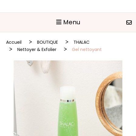
Panneau de gestion des cookies
Menu
Accueil
BOUTIQUE
THALAC
Nettoyer & Exfolier
Gel nettoyant