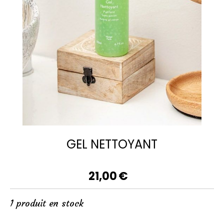
GEL NETTOYANT
21,00
€
1
produit en stock