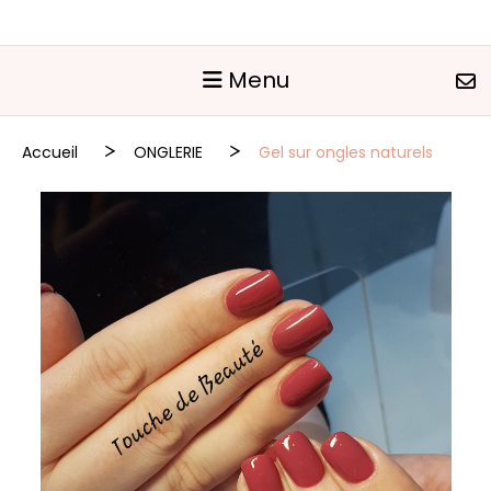
Panneau de gestion des cookies
Menu
Accueil
ONGLERIE
Gel sur ongles naturels