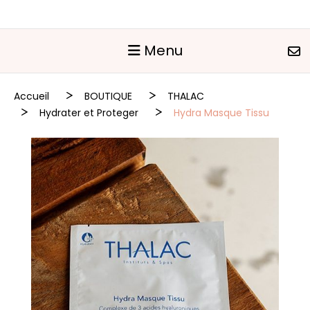
Panneau de gestion des cookies
Menu
Accueil
BOUTIQUE
THALAC
Hydrater et Proteger
Hydra Masque Tissu