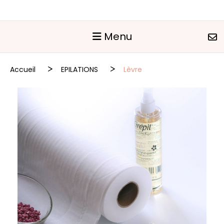
Panneau de gestion des cookies
Menu
Accueil
EPILATIONS
Lèvre