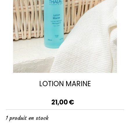
LOTION MARINE
21,00
€
1
produit en stock