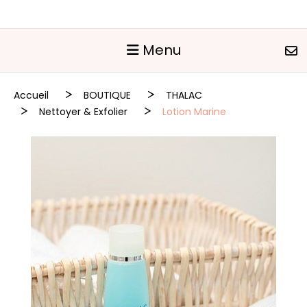
Panneau de gestion des cookies
Menu
Accueil
BOUTIQUE
THALAC
Nettoyer & Exfolier
Lotion Marine