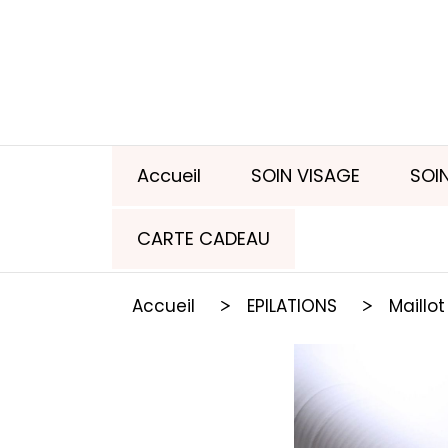
Panneau de gestion des cookies
Accueil
SOIN VISAGE
SOI
CARTE CADEAU
Accueil
EPILATIONS
Maillot