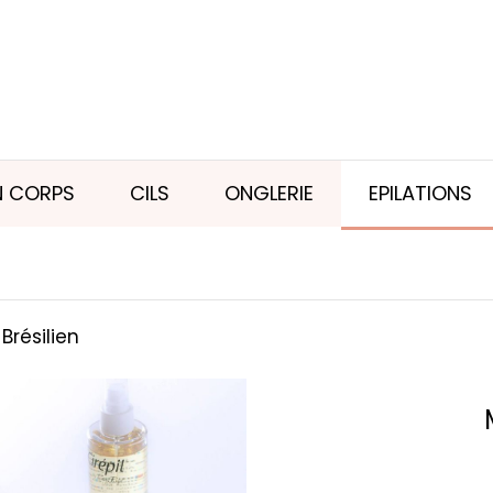
N CORPS
CILS
ONGLERIE
EPILATIONS
 Brésilien