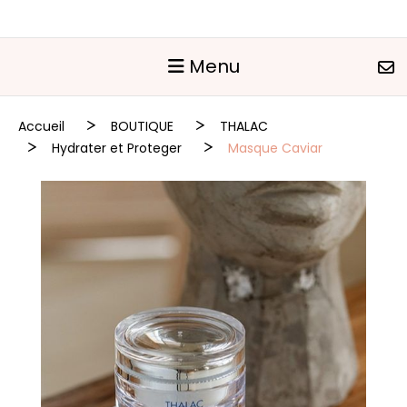
Panneau de gestion des cookies
Menu
Accueil
BOUTIQUE
THALAC
Hydrater et Proteger
Masque Caviar