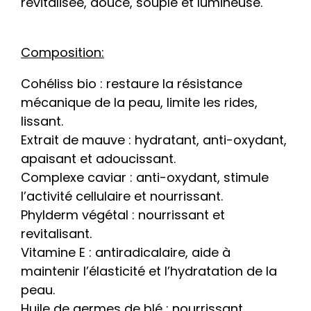
revitalisée, douce, souple et lumineuse.
Composition:
Cohéliss bio : restaure la résistance
mécanique de la peau, limite les rides,
lissant.
Extrait de mauve : hydratant, anti-oxydant,
apaisant et adoucissant.
Complexe caviar : anti-oxydant, stimule
l’activité cellulaire et nourrissant.
Phylderm végétal : nourrissant et
revitalisant.
Vitamine E : antiradicalaire, aide à
maintenir l’élasticité et l’hydratation de la
peau.
Huile de germes de blé : nourrissant,