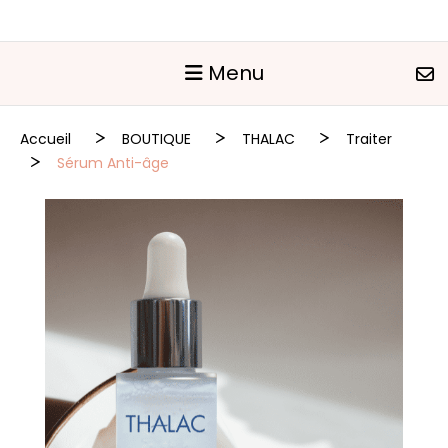
Panneau de gestion des cookies
Menu
Accueil
BOUTIQUE
THALAC
Traiter
Sérum Anti-âge