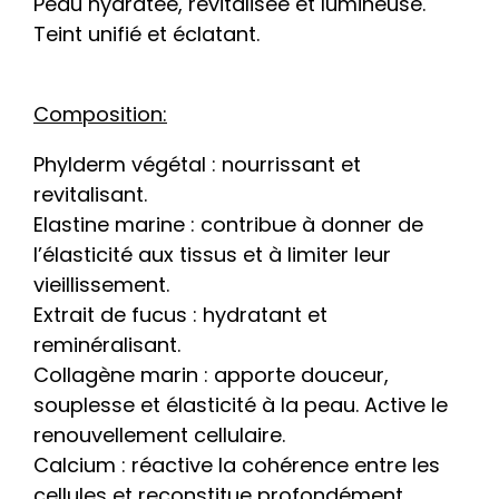
Peau hydratée, revitalisée et lumineuse.
Teint unifié et éclatant.
Composition:
Phylderm végétal : nourrissant et
revitalisant.
Elastine marine : contribue à donner de
l’élasticité aux tissus et à limiter leur
vieillissement.
Extrait de fucus : hydratant et
reminéralisant.
Collagène marin : apporte douceur,
souplesse et élasticité à la peau. Active le
renouvellement cellulaire.
Calcium : réactive la cohérence entre les
cellules et reconstitue profondément