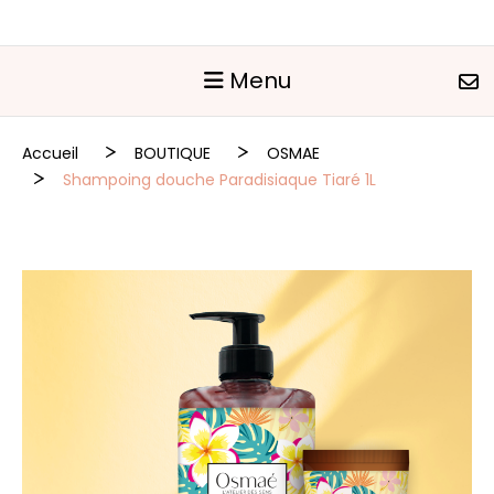
Panneau de gestion des cookies
Menu
Accueil
BOUTIQUE
OSMAE
Shampoing douche Paradisiaque Tiaré 1L