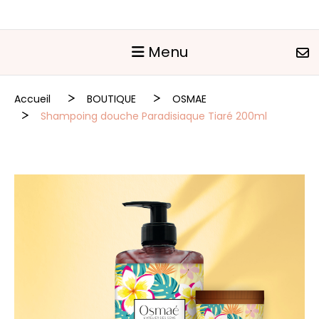
Panneau de gestion des cookies
Menu
Accueil
BOUTIQUE
OSMAE
Shampoing douche Paradisiaque Tiaré 200ml