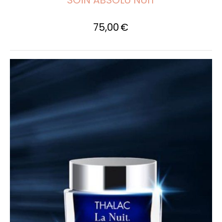
75,00
€