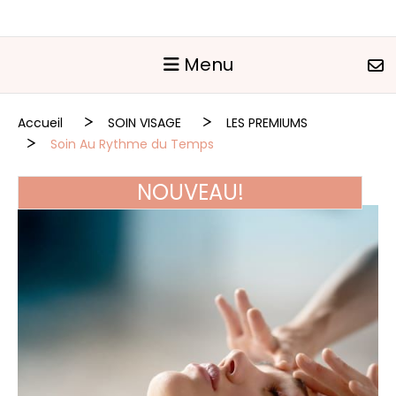
Panneau de gestion des cookies
Menu
Accueil
SOIN VISAGE
LES PREMIUMS
Soin Au Rythme du Temps
NOUVEAU!