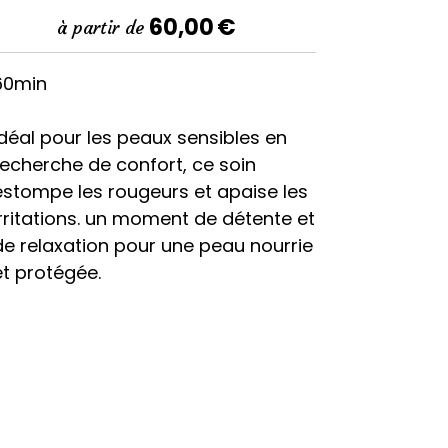
60,00
€
à partir de
60min
Idéal pour les peaux sensibles en
recherche de confort, ce soin
estompe les rougeurs et apaise les
irritations. un moment de détente et
de relaxation pour une peau nourrie
et protégée.