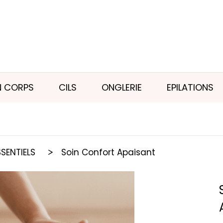
N CORPS
CILS
ONGLERIE
EPILATIONS
SSENTIELS
Soin Confort Apaisant