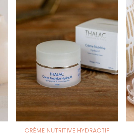
CRÈME NUTRITIVE HYDRACTIF