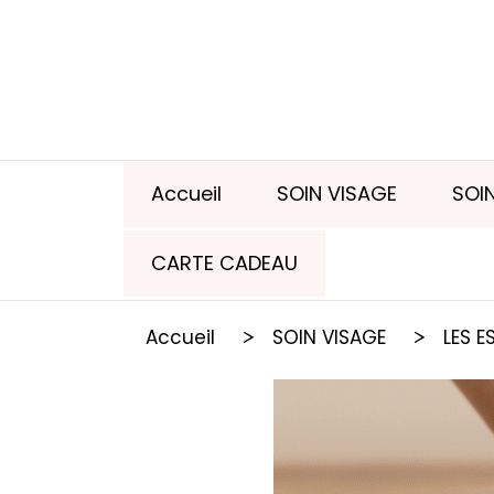
Panneau de gestion des cookies
Accueil
SOIN VISAGE
SOI
CARTE CADEAU
Accueil
SOIN VISAGE
LES E