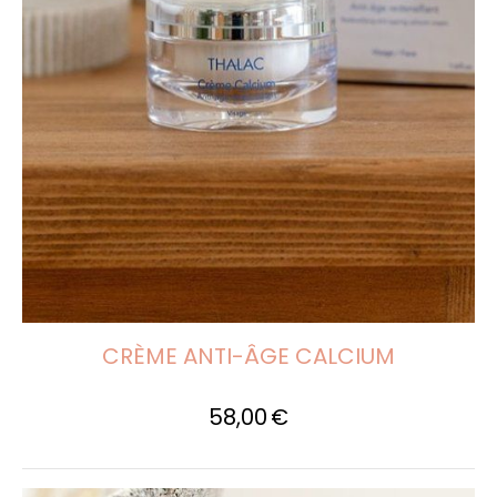
CRÈME ANTI-ÂGE CALCIUM
58,00
€