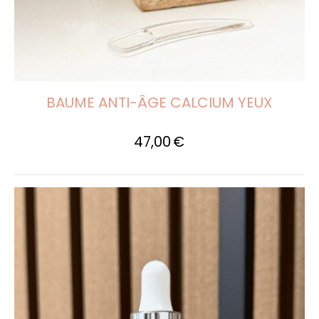
BAUME ANTI-ÂGE CALCIUM YEUX
47,00
€