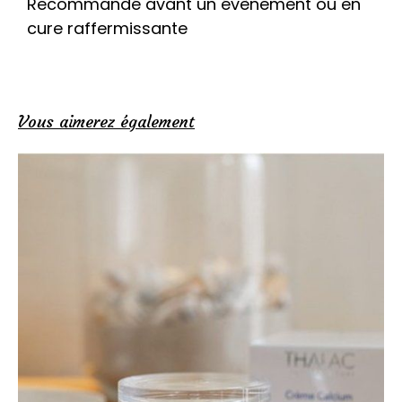
Recommandé avant un évènement ou en
cure raffermissante
Vous aimerez également