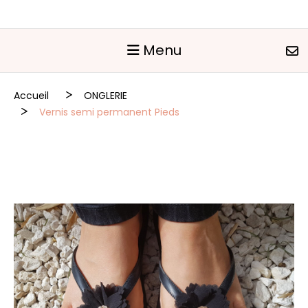
Panneau de gestion des cookies
Menu
Accueil
ONGLERIE
Vernis semi permanent Pieds