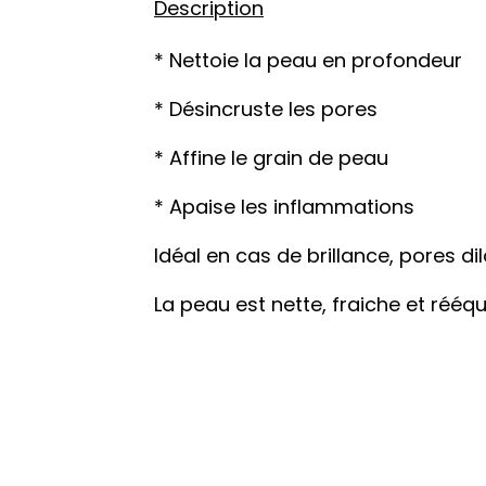
Description
* Nettoie la peau en profondeur
* Désincruste les pores
* Affine le grain de peau
* Apaise les inflammations
Idéal en cas de brillance, pores d
La peau est nette, fraiche et rééqu