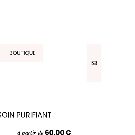
BOUTIQUE
SOIN PURIFIANT
60,00
€
à partir de