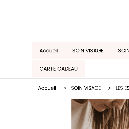
Panneau de gestion des cookies
Accueil
SOIN VISAGE
SOI
CARTE CADEAU
Accueil
SOIN VISAGE
LES E