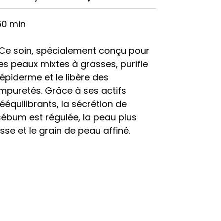
60 min
Ce soin, spécialement conçu pour
les peaux mixtes à grasses, purifie
l'épiderme et le libère des
impuretés. Grâce à ses actifs
rééquilibrants, la sécrétion de
sébum est régulée, la peau plus
lisse et le grain de peau affiné.