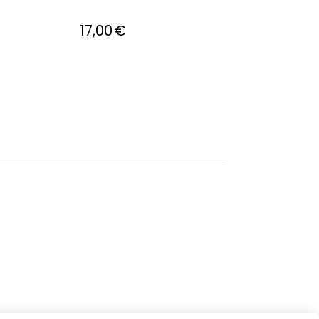
17,00
€