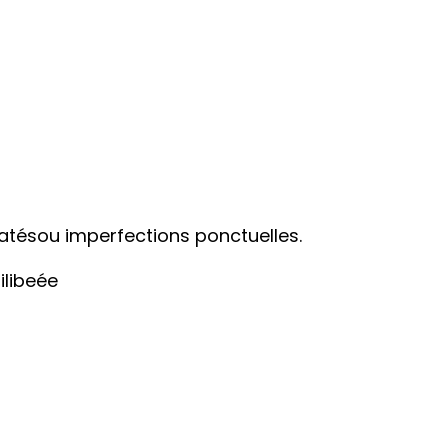
ilatésou imperfections ponctuelles.
ilibeée