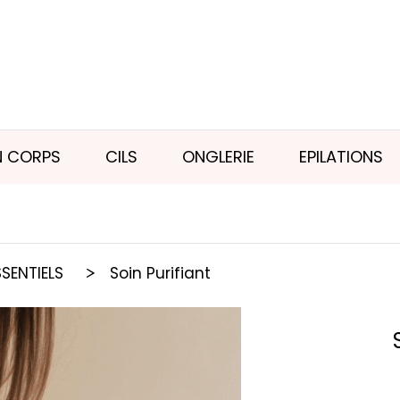
N CORPS
CILS
ONGLERIE
EPILATIONS
SSENTIELS
Soin Purifiant