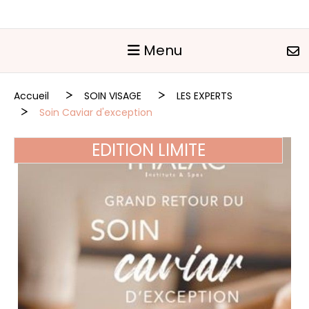
Panneau de gestion des cookies
Menu
Accueil
SOIN VISAGE
LES EXPERTS
Soin Caviar d'exception
EDITION LIMITE