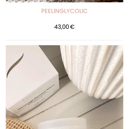
PEELINGLYCOLIC
43,00
€