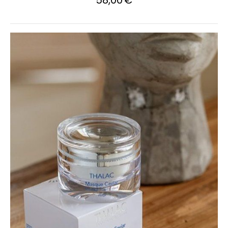
58,00
€