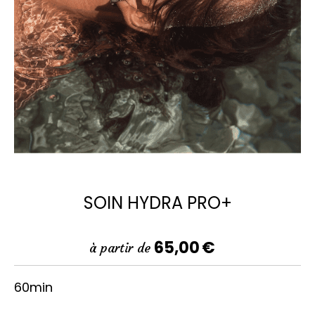
SOIN HYDRA PRO+
65,00
€
à partir de
60min