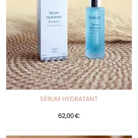
SÉRUM HYDRATANT
62,00
€