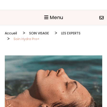
Panneau de gestion des cookies
Menu
Accueil
SOIN VISAGE
LES EXPERTS
Soin Hydra Pro+