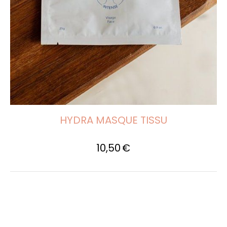
HYDRA MASQUE TISSU
10,50
€