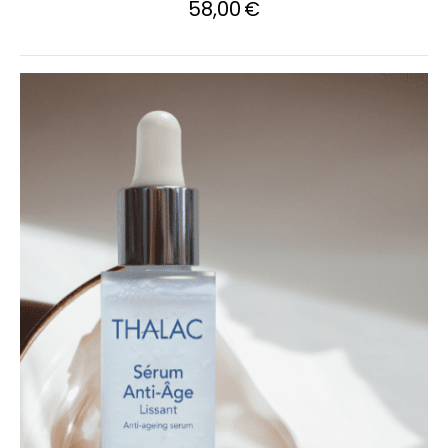
58,00
€