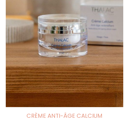
CRÈME ANTI-ÂGE CALCIUM