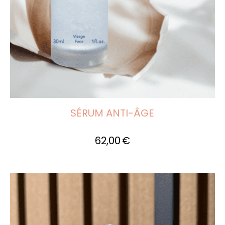
SÉRUM ANTI-ÂGE
62,00
€